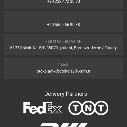
+90 232 472 30 70
+90 555 566 90 38
NUESTRA UBICACIÓN
6172 Sokak. Nr.: 5/C 35070 Işıkkent, Bornova - Izmir / Turkey
E-MAIL
otokolaylik@otokolaylik.com.tr
Delivery Partners