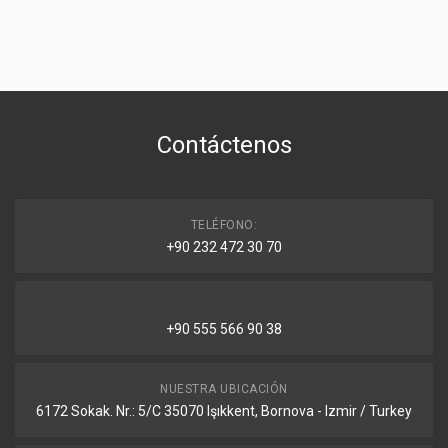
Contáctenos
TELÉFONO:
+90 232 472 30 70
+90 555 566 90 38
NUESTRA UBICACIÓN
6172 Sokak. Nr.: 5/C 35070 Işıkkent, Bornova - Izmir / Turkey