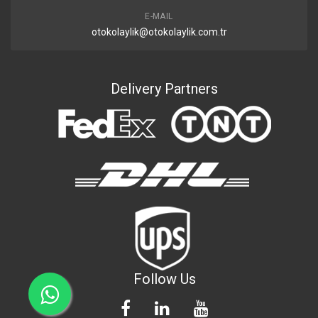
E-MAIL
otokolaylik@otokolaylik.com.tr
Delivery Partners
Follow Us