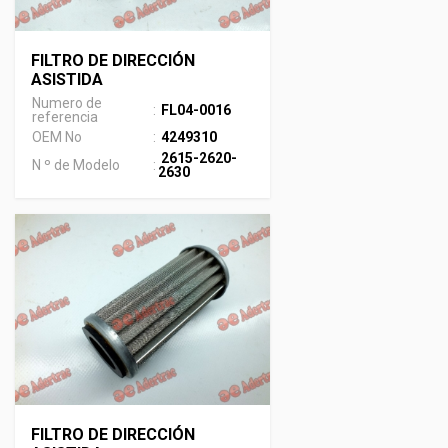
FILTRO DE DIRECCIÓN
ASISTIDA
Numero de
:
FL04-0016
referencia
OEM No
:
4249310
2615-2620-
N º de Modelo
:
2630
FILTRO DE DIRECCIÓN